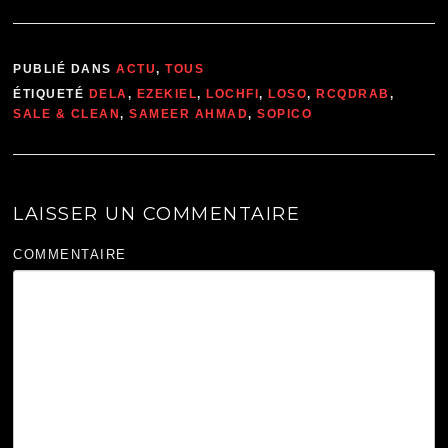
PUBLIÉ DANS
ACTU
,
TOUS
ÉTIQUETÉ
DELA
,
EZEKIEL
,
LOCHFI
,
LOSO
,
RCQDRAB
,
SALE & CLEAN
,
SAMEER AHMAD
,
SOPICO
LAISSER UN COMMENTAIRE
COMMENTAIRE