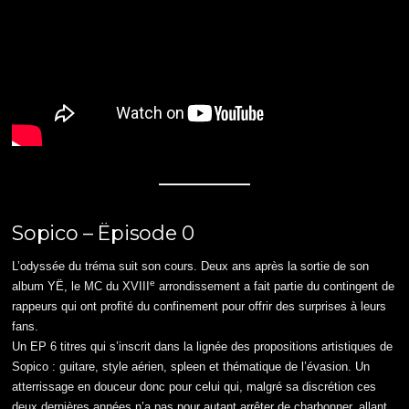
Sopico – Ëpisode 0
L’odyssée du tréma suit son cours. Deux ans après la sortie de son
e
album YË, le MC du XVIII
arrondissement a fait partie du contingent de
rappeurs qui ont profité du confinement pour offrir des surprises à leurs
fans.
Un EP 6 titres qui s’inscrit dans la lignée des propositions artistiques de
Sopico : guitare, style aérien, spleen et thématique de l’évasion. Un
atterrissage en douceur donc pour celui qui, malgré sa discrétion ces
deux dernières années n’a pas pour autant arrêter de charbonner, allant