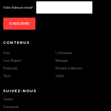
Votre Adresse email* :
CONTENUS
Actu
L'émission
Live Report
Mixtape
Podcasts
Review d'albums
Tous
Vidéo
SUIVEZ-NOUS
Twitter
Facebook