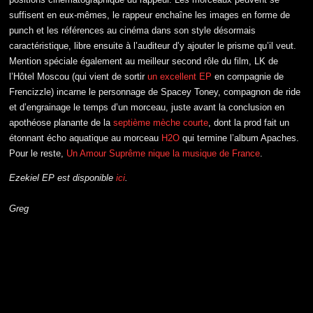
suffisent en eux-mêmes, le rappeur enchaîne les images en forme de
punch et les références au cinéma dans son style désormais
caractéristique, libre ensuite à l’auditeur d’y ajouter le prisme qu’il veut.
Mention spéciale également au meilleur second rôle du film, LK de
l’Hôtel Moscou (qui vient de sortir
un excellent EP
en compagnie de
Frencizzle) incarne le personnage de Spacey Toney, compagnon de ride
et d’engrainage le temps d’un morceau, juste avant la conclusion en
apothéose planante de la
septième mèche courte
, dont la prod fait un
étonnant écho aquatique au morceau
H2O
qui termine l’album Apaches.
Pour le reste,
Un Amour Suprême nique la musique de France
.
Ezekiel EP est disponible
ici
.
Greg