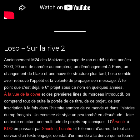
Loso – Sur la rive 2
Anciennement M24 des Makizars, groupe de rap du début des années
2000, 20 ans de carrière au compteur, un déménagement à Paris, un
changement de blaze et une nouvelle structure plus tard, Loso semble
avoir retrouvé l’appétit et la volonté de propager son message. À tel
e
point que c’est déjà le 6
projet sous ce nom en quelques années.
À la vue de la cover
et des premières lines du morceau introductif, on
comprend tout de suite la portée de ce titre, de ce projet, de son
inscription à la fois dans l’histoire sombre de ce monde et dans l’histoire
du rap français. Un exercice de style un peu tombé en désuétude : faire
un texte en citant une multitude de projets rap iconiques. D’
Ärsenik
à
KDD
en passant par
Shurik’n
,
Lunatic
et tellement d’autres, le tout au
service d’un texte engagé, constat d’un monde à la dérive qui ne tourne