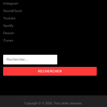
Instagram
SoundCloud
Youtube
Spotify
Deezer
iTunes
Rechercher :
Copyright © © 2026. Tous droits réservés.