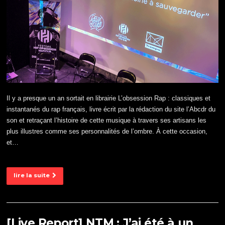
Il y a presque un an sortait en librairie L’obsession Rap : classiques et
instantanés du rap français, livre écrit par la rédaction du site l’Abcdr du
son et retraçant l’histoire de cette musique à travers ses artisans les
plus illustres comme ses personnalités de l’ombre. À cette occasion,
et…
lire la suite
[Live Report] NTM : J’ai été à un