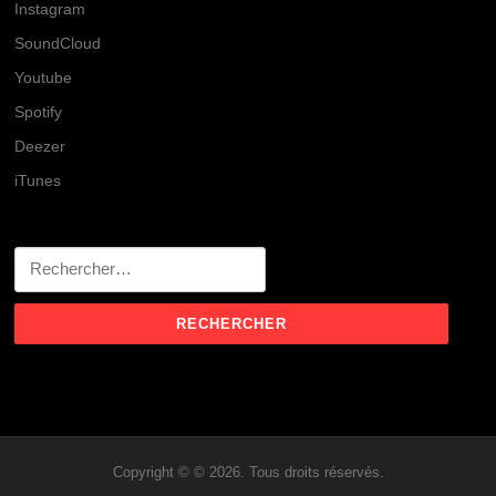
Instagram
SoundCloud
Youtube
Spotify
Deezer
iTunes
Rechercher :
Copyright © © 2026. Tous droits réservés.