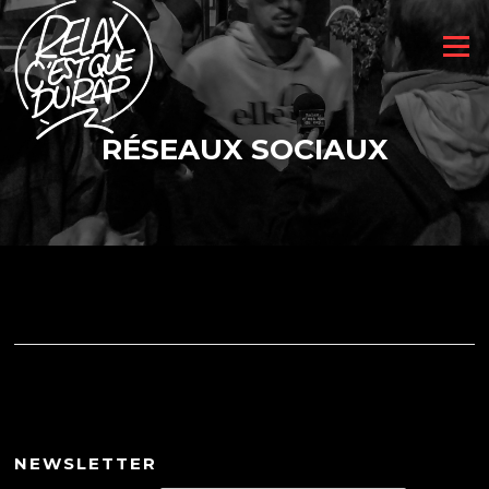
Aller
au
Menu
contenu
RÉSEAUX SOCIAUX
NEWSLETTER