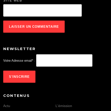
SITE WEB
NEWSLETTER
Votre Adresse email* :
CONTENUS
Actu
L'émission