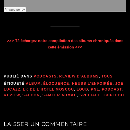
>>> Téléchargez notre compilation des albums chroniqués dans
cette émission <<<
PUBLIÉ DANS
PODCASTS
,
REVIEW D'ALBUMS
,
TOUS
ÉTIQUETÉ
ALBUM
,
ÉLOQUENCE
,
HEUSS L'ENFOIRÉE
,
JOE
LUCAZZ
,
LK DE L'HOTEL MOSCOU
,
LOUD
,
PNL
,
PODCAST
,
REVIEW
,
SALOON
,
SAMEER AHMAD
,
SPÉCIALE
,
TRIPLEGO
LAISSER UN COMMENTAIRE