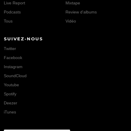
Live Report
Mixtape
Podcasts
Review d'albums
Tous
Vidéo
SUIVEZ-NOUS
Twitter
Facebook
Instagram
SoundCloud
Youtube
Spotify
Deezer
iTunes