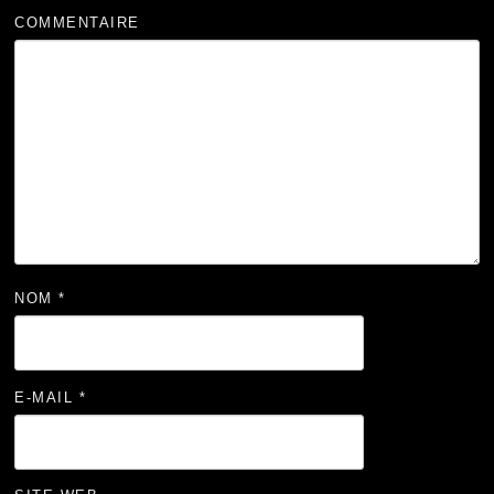
COMMENTAIRE
NOM
*
E-MAIL
*