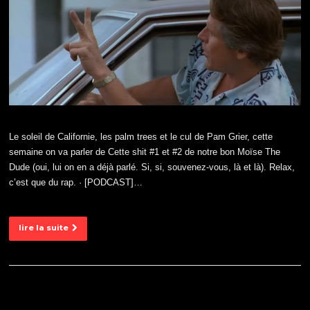
Le soleil de Californie, les palm trees et le cul de Pam Grier, cette
semaine on va parler de Cette shit #1 et #2 de notre bon Moïse The
Dude (oui, lui on en a déjà parlé. Si, si, souvenez-vous, là et là). Relax,
c’est que du rap. · [PODCAST]…
lire la suite