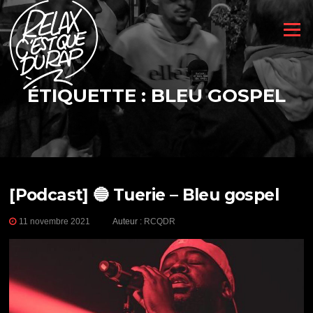
Aller
au
Menu
contenu
ÉTIQUETTE :
BLEU GOSPEL
[Podcast] 🔵 Tuerie – Bleu gospel
11 novembre 2021
Auteur :
RCQDR